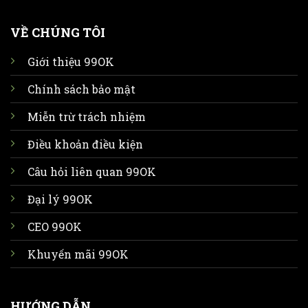
VỀ CHÚNG TÔI
Giới thiệu 99OK
Chính sách bảo mật
Miễn trừ trách nhiệm
Điều khoản điều kiện
Câu hỏi liên quan 99OK
Đại lý 99OK
CEO 99OK
Khuyến mãi 99OK
HƯỚNG DẪN