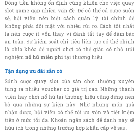
Dòng tiền không ổn định cũng khiến cho việc quay
slot game gặp nhiều vấn đề. Để có thể cá cược suôn
sẻ, hội viên nên biết cách quản lý tài chính để
không phải đối mặt với nhiều rủi ro. Cách tốt nhất
là nên cược ít vốn thay vì đánh tất tay để đảm bảo
an toàn. Sự kiểm soát chi tiêu liên tục có thể chính
là chìa khóa để người chơi có thể giàu có nhờ trải
nghiệm
nổ hũ miễn phí
tại thương hiệu.
Tận dụng ưu đãi sẵn có
Sảnh cược quay slot của sân chơi thường xuyên
tung ra nhiều voucher có giá trị cao. Những thành
viên hay chơi nổ hũ tại thương hiệu cũng đừng nên
bỏ qua những sự kiện này. Nhờ những món quà
nhận được, hội viên có thể tối ưu vốn và tiết kiệm
tiền ở mức tối đa. Khoản ngân sách để dành này sẽ
hữu ích trong những trường hợp khẩn cấp về sau.