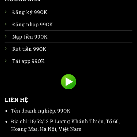
Đăng ký 99OK
Đăng nhập 99OK
Nạp tiền 99OK
Rút tiền 99OK
Tải app 99OK
LIÊN HỆ
Tên doanh nghiệp: 99OK
Địa chỉ: 18/52/12 P. Lương Khánh Thiện, Tổ 60,
Hoàng Mai, Hà Nội, Việt Nam