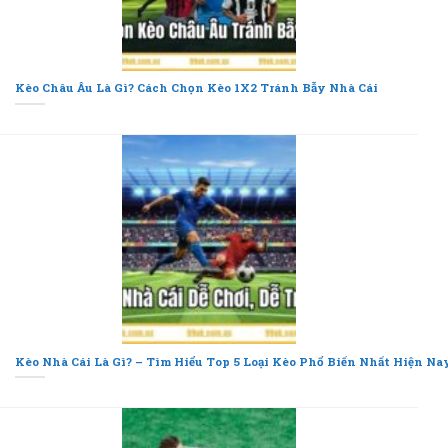
Kèo Châu Âu 99OK
Kèo Châu Âu Là Gì? Cách Chọn Kèo 1X2 Tránh Bẫy Nhà Cái
Kèo nhà cái 99OK dễ
chơi, dễ trúng
Kèo Nhà Cái Là Gì? – Tìm Hiểu Top 5 Loại Kèo Phổ Biến Nhất Hiện Na