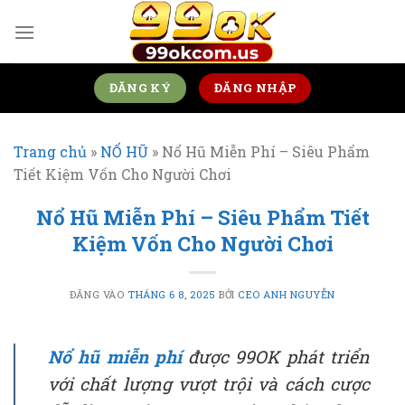
Bỏ
qua
nội
dung
ĐĂNG KÝ
ĐĂNG NHẬP
Trang chủ
»
NỔ HŨ
»
Nổ Hũ Miễn Phí – Siêu Phẩm
Tiết Kiệm Vốn Cho Người Chơi
Nổ Hũ Miễn Phí – Siêu Phẩm Tiết
Kiệm Vốn Cho Người Chơi
ĐĂNG VÀO
THÁNG 6 8, 2025
BỞI
CEO ANH NGUYỄN
Nổ hũ miễn phí
được 99OK phát triển
với chất lượng vượt trội và cách cược