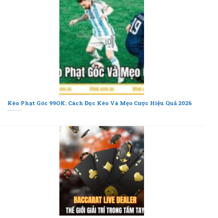
Cách đọc kèo phạt
góc và mẹo đặt cược
hiệu quả
Kèo Phạt Góc 99OK: Cách Đọc Kèo Và Mẹo Cược Hiệu Quả 2026
Baccarat live dealer