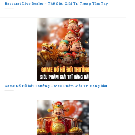
Baccarat Live Dealer – Thế Giới Giải Trí Trong Tầm Tay
Game nổ hũ đổi
thưởng
Game Nổ Hũ Đổi Thưởng – Siêu Phẩm Giải Trí Hàng Đầu